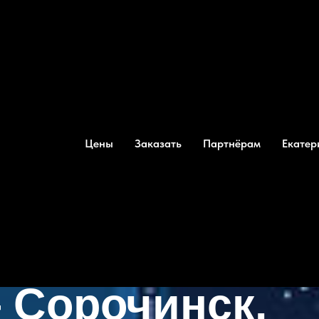
Цены
Заказать
Партнёрам
Екатер
жгороду
—
Сорочинск.