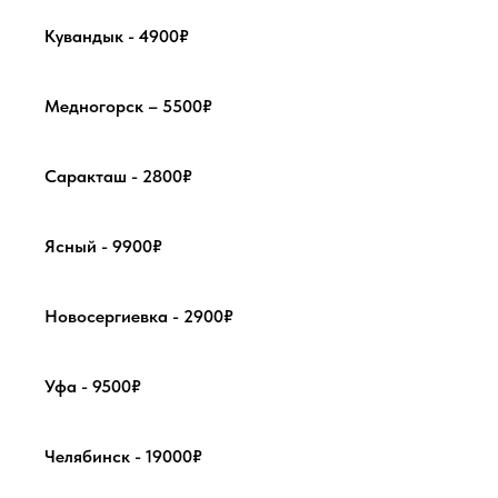
Кувандык - 4900₽
Медногорск – 5500₽
Саракташ - 2800₽
Ясный - 9900₽
Новосергиевка - 2900₽
Уфа - 9500₽
Челябинск - 19000₽