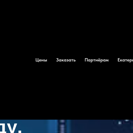
Цены
Заказать
Партнёрам
Екатер
оездок
ду
.