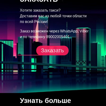
Хотите заказать такси?
Доставим вас из любой точки
области
по всей России!
Заказ возможен через
WhatsApp, Viber
и по телефону
89002005401
Заказать
Узнать больше