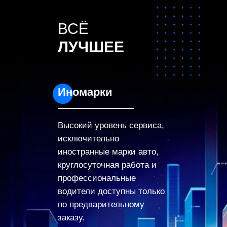
ВСЁ
ЛУЧШЕЕ
Иномарки
Высокий уровень сервиса,
исключительно
иностранные марки авто,
круглосуточная работа и
профессиональные
водители доступны только
по предварительному
заказу.