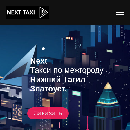
Next
Такси по межгороду
Нижний Тагил —
Златоуст.
Заказать