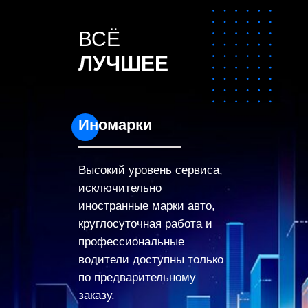
ВСЁ
ЛУЧШЕЕ
Иномарки
Высокий уровень сервиса,
исключительно
иностранные марки авто,
круглосуточная работа и
профессиональные
водители доступны только
по предварительному
заказу.