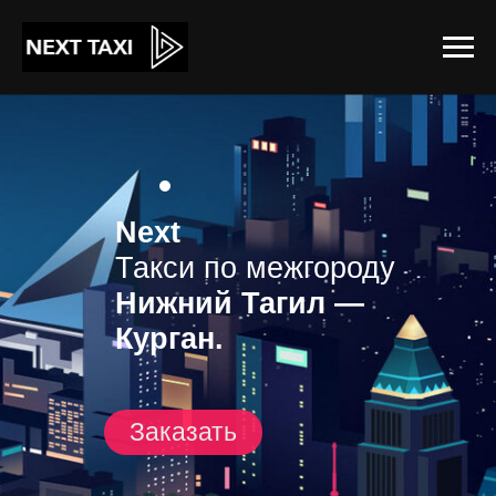
Next
Такси по межгороду
Нижний Тагил —
Курган.
Заказать