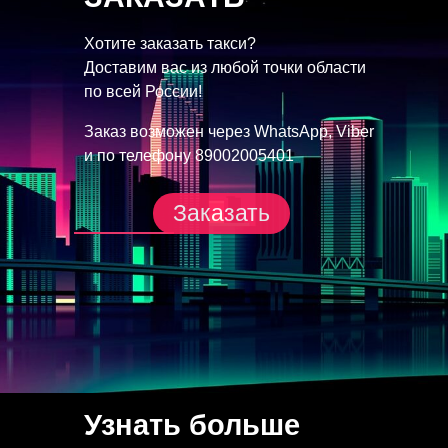
Хотите заказать такси?
Доставим вас из любой точки
области
по всей России!
Заказ возможен через
WhatsApp, Viber
и по телефону
89002005401
Заказать
Узнать больше