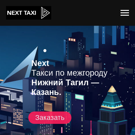
Next
Такси по межгороду
Нижний Тагил —
Казань.
Заказать