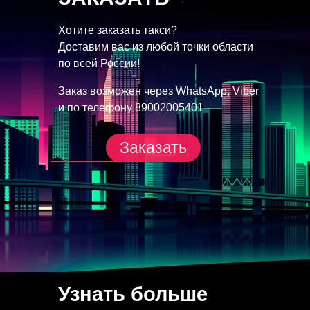
Хотите заказать такси?
Доставим вас из любой точки
области
по всей России!
Заказ возможен через
WhatsApp, Viber
и по телефону
89002005401
Заказать
Узнать больше