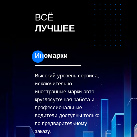
ВСЁ
ЛУЧШЕЕ
Иномарки
Высокий уровень сервиса,
исключительно
иностранные марки авто,
круглосуточная работа и
профессиональные
водители доступны только
по предварительному
заказу.