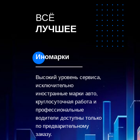
ВСЁ
ЛУЧШЕЕ
Иномарки
Высокий уровень сервиса,
исключительно
иностранные марки авто,
круглосуточная работа и
профессиональные
водители доступны только
по предварительному
заказу.