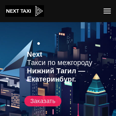
Next
Такси по межгороду
Нижний Тагил —
Екатеринбург.
Заказать