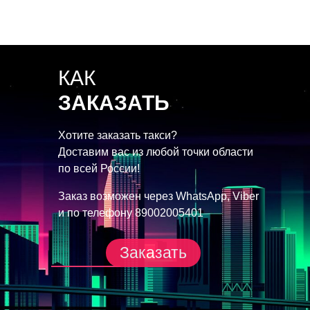
КАК
ЗАКАЗАТЬ
Хотите заказать такси?
Доставим вас из любой точки
области
по всей России!
Заказ возможен через
WhatsApp, Viber
и по телефону
89002005401
Заказать